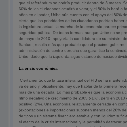
que el referéndum se podría producir dentro de 3 meses. Se
60% de los ciudadanos acudirá a votar, y el 80% lo hará a fa
años en el poder, Uribe aún cuenta con el apoyo del 80% de 
cierto que las prioridades de los ciudadanos podrían haber 
la legislatura actual: la marcha de la economía parece prim
seguridad pública. De todas formas, aunque Uribe no se pre
de mayo de 2010 -apoyaría la candidatura de su ministro d
Santos-, resulta más que probable que el próximo gobierno
administración de centro-derecha que garantice la continuida
Uribe, dado que la izquierda sigue estando demasiado divid
La crisis económica
Ciertamente, que la tasa interanual del PIB se ha mantenid
va de año y, oficialmente, hay que hablar de la primera rec
más de una década. Lo más probable es que la economía c
ritmo negativo de crecimiento de 2009 (-1%), pero en 2010 
positivo (2%). Una economía relativamente cerrada en com
(exportaciones e importaciones suponen menos del 20% del 
de tipos y un sistema financiero estable y con liquidez sufic
el efecto de la crisis internacional y le permitirán destacar 