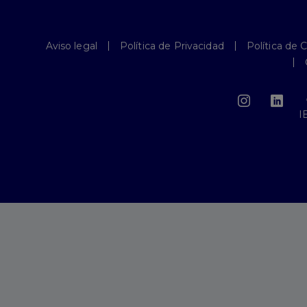
Aviso legal
Política de Privacidad
Política de 
I