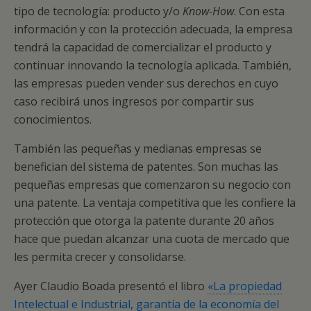
tipo de tecnología: producto y/o
Know-How
. Con esta
información y con la protección adecuada, la empresa
tendrá la capacidad de comercializar el producto y
continuar innovando la tecnología aplicada. También,
las empresas pueden vender sus derechos en cuyo
caso recibirá unos ingresos por compartir sus
conocimientos.
También las pequeñas y medianas empresas se
benefician del sistema de patentes. Son muchas las
pequeñas empresas que comenzaron su negocio con
una patente. La ventaja competitiva que les confiere la
protección que otorga la patente durante 20 años
hace que puedan alcanzar una cuota de mercado que
les permita crecer y consolidarse.
Ayer Claudio Boada presentó el libro
«La propiedad
Intelectual e Industrial, garantía de la economía del