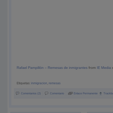
Rafael Pampillón – Remesas de inmigrantes
from
IE Media
Etiquetas:
inmigracion
,
remesas
Comentarios (2)
Comentario
Enlace Permanente
Trackb