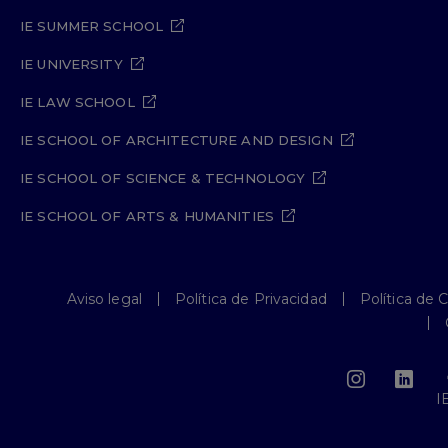
IE SUMMER SCHOOL
IE UNIVERSITY
IE LAW SCHOOL
IE SCHOOL OF ARCHITECTURE AND DESIGN
IE SCHOOL OF SCIENCE & TECHNOLOGY
IE SCHOOL OF ARTS & HUMANITIES
Aviso legal
Política de Privacidad
Política de 
I