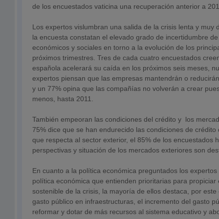
de los encuestados vaticina una recuperación anterior a 201
Los expertos vislumbran una salida de la crisis lenta y muy di
la encuesta constatan el elevado grado de incertidumbre de
económicos y sociales en torno a la evolución de los princip
próximos trimestres. Tres de cada cuatro encuestados cree
española acelerará su caída en los próximos seis meses, n
expertos piensan que las empresas mantendrán o reducirán 
y un 77% opina que las compañías no volverán a crear puest
menos, hasta 2011.
También empeoran las condiciones del crédito y los mercados
75% dice que se han endurecido las condiciones de crédito
que respecta al sector exterior, el 85% de los encuestados 
perspectivas y situación de los mercados exteriores son des
En cuanto a la política económica preguntados los expertos
política económica que entienden prioritarias para propiciar
sostenible de la crisis, la mayoría de ellos destaca, por est
gasto público en infraestructuras, el incremento del gasto pú
reformar y dotar de más recursos al sistema educativo y ab