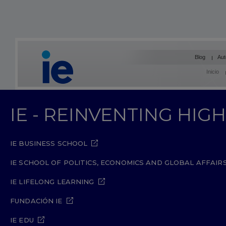
Blog
Aut
Inicio
IE - REINVENTING HI
IE BUSINESS SCHOOL
IE SCHOOL OF POLITICS, ECONOMICS AND GLOBAL AFFAIR
IE LIFELONG LEARNING
FUNDACIÓN IE
IE EDU