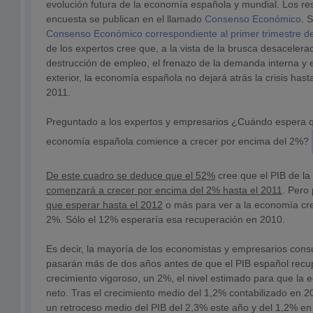
evolución futura de la economía española y mundial. Los re
encuesta se publican en el llamado
Consenso Económico
. 
Consenso Económico correspondiente al primer trimestre d
de los expertos cree que, a la vista de la brusca desaceleraci
destrucción de empleo, el frenazo de la demanda interna y el
exterior, la economía española no dejará atrás la crisis has
2011.
Preguntado a los expertos y empresarios ¿Cuándo espera q
economía española comience a crecer por encima del 2%?
De este cuadro se deduce que el 52%
cree que el PIB de l
comenzará a crecer por encima del 2% hasta el 2011
. Pero
que esperar hasta el 2012
o más para ver a la economía cr
2%. Sólo el 12% esperaría esa recuperación en 2010.
Es decir, la mayoría de los economistas y empresarios cons
pasarán más de dos años antes de que el PIB español recu
crecimiento vigoroso, un 2%, el nivel estimado para que l
neto. Tras el crecimiento medio del 1,2% contabilizado en 2
un retroceso medio del PIB del 2,3% este año y del 1,2% e