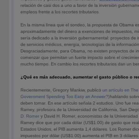
relación de casi dos a uno a favor de la inversión gubernam
empleos frente a los recortes tributarios.
En la misma línea que el sondeo, la propuesta de Obama es
aproximadamente del dinero a exenciones de impuestos, mien
sería dedicado a la inversión gubernamental: proyectos de i
de servicios médicos, energía, tecnologías de la información
Desgraciadamente, para Obama, no existen proyectos de infr
comenzar que permitan un fuerte impacto sobre el crecimien
mucho tiempo. En cambio los recortes tributarios dan un ben
¿Qué es más adecuado, aumentar el gasto público o re
Recientemente, Gregory Mankiw, publicó
un artículo en The
Government Spending Too Easy an Answer?)
hablando sobr
deben tomar. En ese artículo señala 2 estudios. Uno fue real
Ramey, profesora de la Universidad de California, San Diego
D. Romer
y David H. Romer, economistas de la Universidad d
Ramey dice que por cada dólar (US$1.00) de gasto que real
Estados Unidos, el PIB aumenta 1,4 dólares. Los Romer dice
impuestos por dólar (US$1.00) aumenta el PIB en 3 dólares (