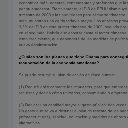
económica más urgentes, contundentes y profundas que las
por su antecesor. Efectivamente, el PIB de EEUU disminuyó 
trimestre de 2008 y las previsiones para el cuarto trimestre,
mes, muestran una caída todavía mayor. Los analistas proy
3,3% del PIB en este primer trimestre de 2009, seguida po
en el segundo. Habría que esperar hasta el tercer trimestre
lento crecimiento, que dependerá de las medidas de políti
nueva Administración.
¿Cuáles son los planes que tiene Obama para conseguir
recuperación de la economía americana?
Se puede resumir su plan de acción en cinco puntos:
(1) Reducir drásticamente los impuestos, para que empresa
recursos y decida cómo utilizarlos, consumiendo o emprend
(2) Dedicar una cantidad mayor al gasto público: dos veces 
Un gasto que se va a destinar al plan de rescate de los banc
(infraestructuras), sanidad, educación y medidas de ahorro 
alternativas.