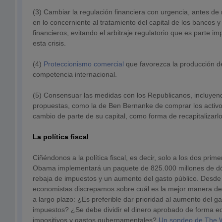
(3) Cambiar la regulación financiera con urgencia, antes d
en lo concerniente al tratamiento del capital de los bancos 
financieros, evitando el arbitraje regulatorio que es parte im
esta crisis.
(4)
Proteccionismo comercial
que favorezca la producción d
competencia internacional.
(5) Consensuar las medidas con los Republicanos, incluyen
propuestas, como la de Ben Bernanke de comprar los activo
cambio de parte de su capital, como forma de recapitalizar
La política fiscal
Ciñéndonos a la política fiscal, es decir, solo a los dos prime
Obama implementará un paquete de 825.000 millones de dól
rebaja de impuestos y un aumento del gasto público. Desde
economistas discrepamos sobre cuál es la mejor manera de 
a largo plazo: ¿Es preferible dar prioridad al aumento del ga
impuestos? ¿Se debe dividir el dinero aprobado de forma equ
impositivos y gastos gubernamentales?
Un sondeo de The W