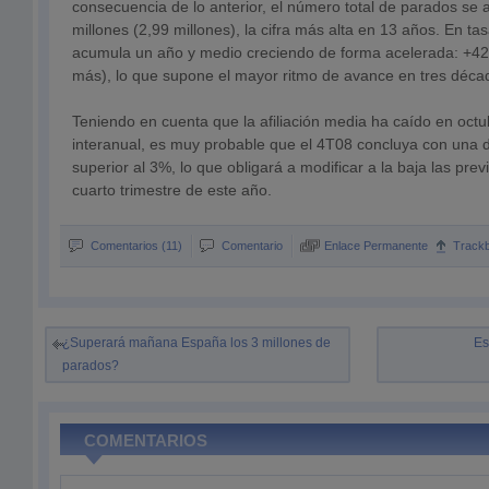
consecuencia de lo anterior, el número total de parados se a
millones (2,99 millones), la cifra más alta en 13 años. En tas
acumula un año y medio creciendo de forma acelerada: +4
más), lo que supone el mayor ritmo de avance en tres déca
Teniendo en cuenta que la afiliación media ha caído en oc
interanual, es muy probable que el 4T08 concluya con una 
superior al 3%, lo que obligará a modificar a la baja las prev
cuarto trimestre de este año.
Comentarios (11)
Comentario
Enlace Permanente
Track
¿Superará mañana España los 3 millones de
Es
parados?
COMENTARIOS