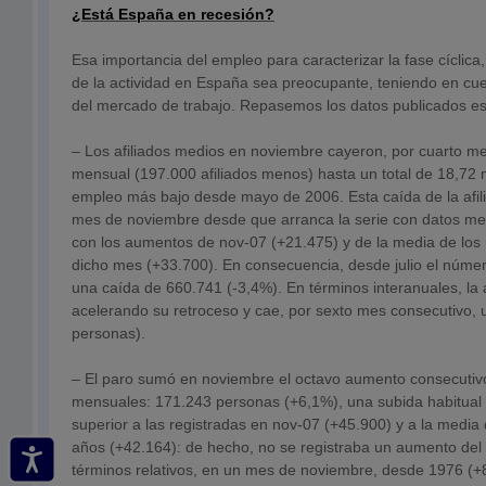
¿Está España en recesión?
Esa importancia del empleo para caracterizar la fase cíclica,
de la actividad en España sea preocupante, teniendo en cuen
del mercado de trabajo. Repasemos los datos publicados e
– Los afiliados medios en noviembre cayeron, por cuarto m
mensual (197.000 afiliados menos) hasta un total de 18,72 mi
empleo más bajo desde mayo de 2006. Esta caída de la afili
mes de noviembre desde que arranca la serie con datos med
con los aumentos de nov-07 (+21.475) y de la media de los 
dicho mes (+33.700). En consecuencia, desde julio el númer
una caída de 660.741 (-3,4%). En términos interanuales, la 
acelerando su retroceso y cae, por sexto mes consecutivo,
personas).
– El paro sumó en noviembre el octavo aumento consecutiv
mensuales: 171.243 personas (+6,1%), una subida habitual
superior a las registradas en nov-07 (+45.900) y a la media 
años (+42.164): de hecho, no se registraba un aumento del 
términos relativos, en un mes de noviembre, desde 1976 (