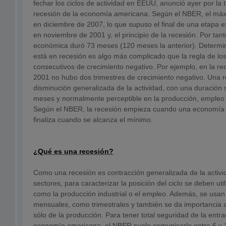
fechar los ciclos de actividad en EEUU, anunció ayer por la 
recesión de la economía americana. Según el NBER, el máxi
en diciembre de 2007, lo que supuso el final de una etapa e
en noviembre de 2001 y, el principio de la recesión. Por tant
económica duró 73 meses (120 meses la anterior). Determi
está en recesión es algo más complicado que la regla de los
consecutivos de crecimiento negativo. Por ejemplo, en la r
2001 no hubo dos trimestres de crecimiento negativo. Una 
disminución generalizada de la actividad, con una duración
meses y normalmente perceptible en la producción, empleo 
Según el NBER, la recesión empieza cuando una economía 
finaliza cuando se alcanza el mínimo.
¿Qué es una recesión?
Como una recesión es contracción generalizada de la activi
sectores, para caracterizar la posición del ciclo se deben ut
como la producción industrial o el empleo. Además, se usan
mensuales, como trimestrales y también se da importancia al
sólo de la producción. Para tener total seguridad de la entr
economía americana, el NBER suele comunicarlo entre 6 y