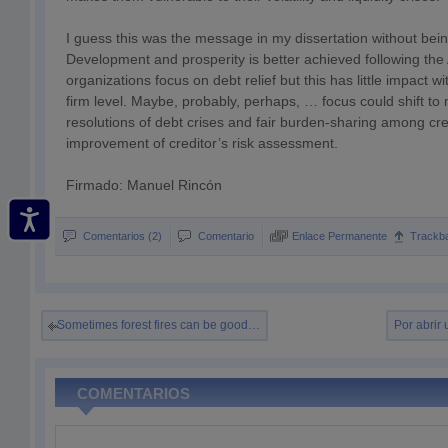
I guess this was the message in my dissertation without bei
Development and prosperity is better achieved following the 
organizations focus on debt relief but this has little impact w
firm level. Maybe, probably, perhaps, … focus could shift t
resolutions of debt crises and fair burden-sharing among cr
improvement of creditor’s risk assessment.
Firmado: Manuel Rincón
Comentarios (2)
Comentario
Enlace Permanente
Trackb
Sometimes forest fires can be good…
Por abrir 
COMENTARIOS