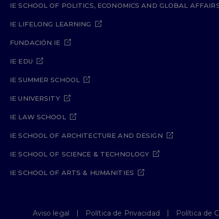
IE SCHOOL OF POLITICS, ECONOMICS AND GLOBAL AFFAIR
IE LIFELONG LEARNING
FUNDACIÓN IE
IE EDU
IE SUMMER SCHOOL
IE UNIVERSITY
IE LAW SCHOOL
IE SCHOOL OF ARCHITECTURE AND DESIGN
IE SCHOOL OF SCIENCE & TECHNOLOGY
IE SCHOOL OF ARTS & HUMANITIES
Aviso legal
Política de Privacidad
Política de 