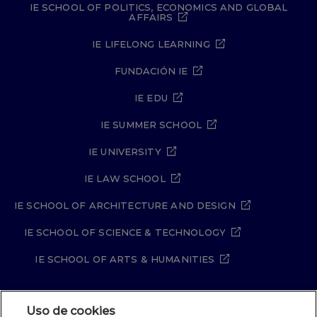
IE SCHOOL OF POLITICS, ECONOMICS AND GLOBAL
AFFAIRS
IE LIFELONG LEARNING
FUNDACIÓN IE
IE EDU
IE SUMMER SCHOOL
IE UNIVERSITY
IE LAW SCHOOL
IE SCHOOL OF ARCHITECTURE AND DESIGN
IE SCHOOL OF SCIENCE & TECHNOLOGY
IE SCHOOL OF ARTS & HUMANITIES
Uso de cookies