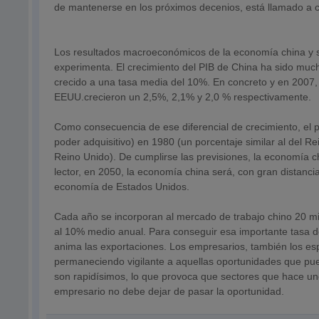
de mantenerse en los próximos decenios, está llamado a 
Los resultados macroeconómicos de la economía china y s
experimenta. El crecimiento del PIB de China ha sido muc
crecido a una tasa media del 10%. En concreto y en 2007
EEUU.crecieron un 2,5%, 2,1% y 2,0 % respectivamente.
Como consecuencia de ese diferencial de crecimiento, el 
poder adquisitivo) en 1980 (un porcentaje similar al del 
Reino Unido). De cumplirse las previsiones, la economía 
lector, en 2050, la economía china será, con gran distan
economía de Estados Unidos.
Cada año se incorporan al mercado de trabajo chino 20 mi
al 10% medio anual. Para conseguir esa importante tasa de 
anima las exportaciones. Los empresarios, también los es
permaneciendo vigilante a aquellas oportunidades que pu
son rapidísimos, lo que provoca que sectores que hace un
empresario no debe dejar de pasar la oportunidad.