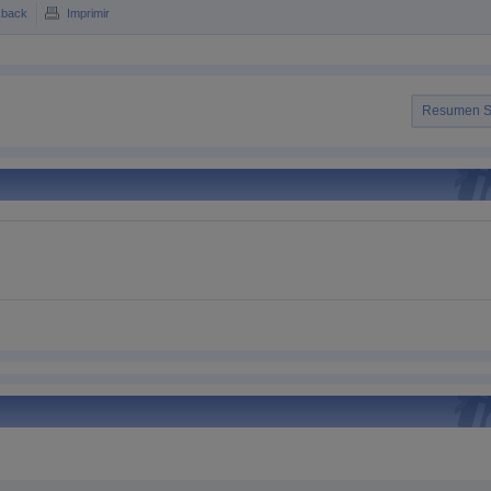
kback
Imprimir
Resumen 