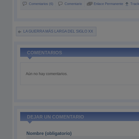
Comentarios (6)
Comentario
Enlace Permanente
Trac
LA GUERRA MÁS LARGA DEL SIGLO XX
COMENTARIOS
Aún no hay comentarios.
DEJAR UN COMENTARIO
Nombre (obligatorio)