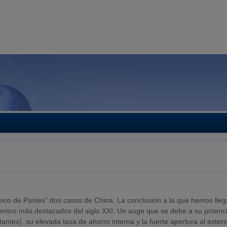
ico de Países” dos casos de China. La conclusión a la que hemos lle
entos más destacados del siglo XXI. Un auge que se debe a su potenci
ntes), su elevada tasa de ahorro interna y la fuerte apertura al exteri