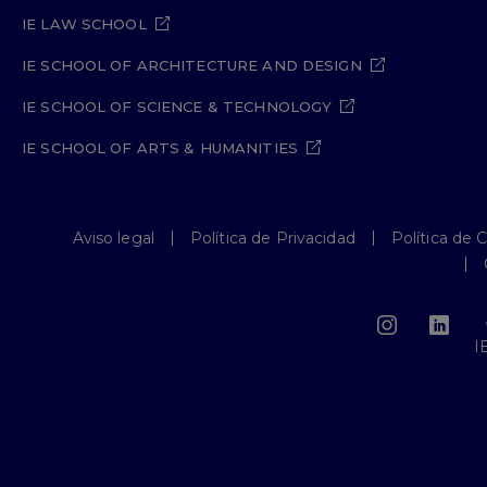
IE LAW SCHOOL
IE SCHOOL OF ARCHITECTURE AND DESIGN
IE SCHOOL OF SCIENCE & TECHNOLOGY
IE SCHOOL OF ARTS & HUMANITIES
Aviso legal
Política de Privacidad
Política de 
I