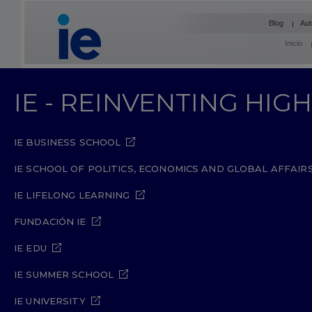
Blog
Aut
Inicio
IE - REINVENTING HI
IE BUSINESS SCHOOL
IE SCHOOL OF POLITICS, ECONOMICS AND GLOBAL AFFAIR
IE LIFELONG LEARNING
FUNDACIÓN IE
IE EDU
IE SUMMER SCHOOL
IE UNIVERSITY