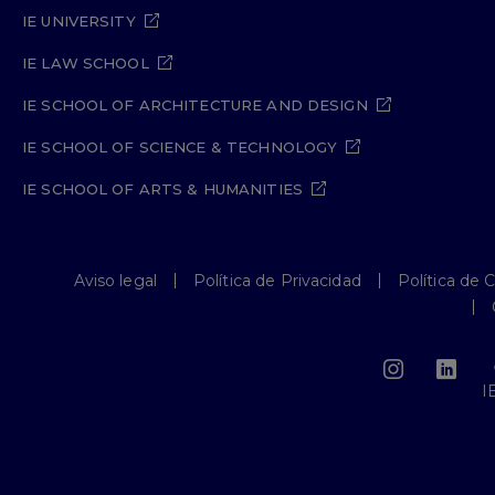
IE UNIVERSITY
IE LAW SCHOOL
IE SCHOOL OF ARCHITECTURE AND DESIGN
IE SCHOOL OF SCIENCE & TECHNOLOGY
IE SCHOOL OF ARTS & HUMANITIES
Aviso legal
Política de Privacidad
Política de 
I