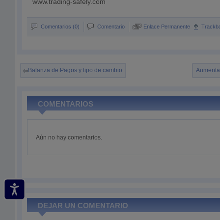
www.trading-safely.com
Comentarios (0)
Comentario
Enlace Permanente
Trackb
Balanza de Pagos y tipo de cambio
Aumenta 
COMENTARIOS
Aún no hay comentarios.
DEJAR UN COMENTARIO