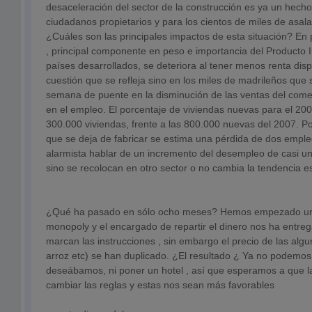
desaceleración del sector de la construcción es ya un hecho
ciudadanos propietarios y para los cientos de miles de asala
¿Cuáles son las principales impactos de esta situación? En
, principal componente en peso e importancia del Producto In
países desarrollados, se deteriora al tener menos renta dispo
cuestión que se refleja sino en los miles de madrileños que 
semana de puente en la disminución de las ventas del come
en el empleo. El porcentaje de viviendas nuevas para el 200
300.000 viviendas, frente a las 800.000 nuevas del 2007. P
que se deja de fabricar se estima una pérdida de dos emple
alarmista hablar de un incremento del desempleo de casi un
sino se recolocan en otro sector o no cambia la tendencia e
¿Qué ha pasado en sólo ocho meses? Hemos empezado un
monopoly y el encargado de repartir el dinero nos ha entreg
marcan las instrucciones , sin embargo el precio de las algu
arroz etc) se han duplicado. ¿El resultado ¿ Ya no podemo
deseábamos, ni poner un hotel , así que esperamos a que l
cambiar las reglas y estas nos sean más favorables