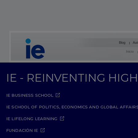
Blog
Aut
Inicio
IE - REINVENTING HI
IE BUSINESS SCHOOL
IE SCHOOL OF POLITICS, ECONOMICS AND GLOBAL AFFAIR
IE LIFELONG LEARNING
FUNDACIÓN IE