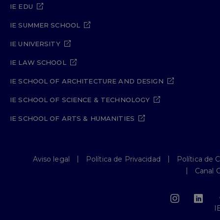
IE EDU
IE SUMMER SCHOOL
IE UNIVERSITY
IE LAW SCHOOL
IE SCHOOL OF ARCHITECTURE AND DESIGN
IE SCHOOL OF SCIENCE & TECHNOLOGY
IE SCHOOL OF ARTS & HUMANITIES
Aviso legal
Política de Privacidad
Política de 
Canal 
I