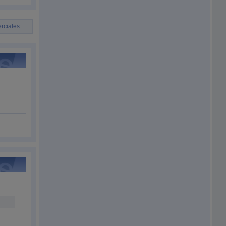
rciales.