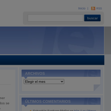
Inicio
RSS
ARCHIVOS
Archivos
imer
ÚLTIMOS COMENTARIOS
dos se
o