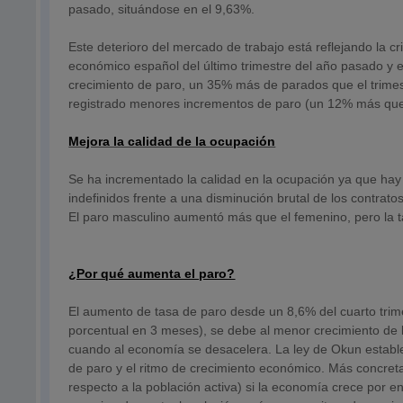
pasado, situándose en el 9,63%.
Este deterioro del mercado de trabajo está reflejando la 
económico español del último trimestre del año pasado y el
crecimiento de paro, un 35% más de parados que el trimest
registrado menores incrementos de paro (un 12% más que e
Mejora la calidad de la ocupación
Se ha incrementado la calidad en la ocupación ya que hay 
indefinidos frente a una disminución brutal de los contra
El paro masculino aumentó más que el femenino, pero la t
¿Por qué aumenta el paro?
El aumento de tasa de paro desde un 8,6% del cuarto trim
porcentual en 3 meses), se debe al menor crecimiento de l
cuando al economía se desacelera. La ley de Okun establec
de paro y el ritmo de crecimiento económico. Más concreta
respecto a la población activa) si la economía crece por