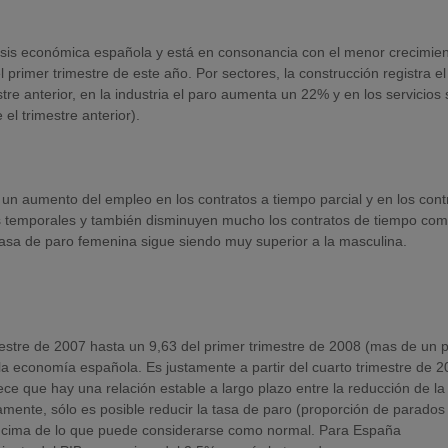
crisis económica española y está en consonancia con el menor crecimie
 primer trimestre de este año. Por sectores, la construcción registra e
re anterior, en la industria el paro aumenta un 22% y en los servicios
l trimestre anterior).
un aumento del empleo en los contratos a tiempo parcial y en los cont
tos temporales y también disminuyen mucho los contratos de tiempo com
asa de paro femenina sigue siendo muy superior a la masculina.
estre de 2007 hasta un 9,63 del primer trimestre de 2008 (mas de un 
a economía española. Es justamente a partir del cuarto trimestre de 
e que hay una relación estable a largo plazo entre la reducción de la
mente, sólo es posible reducir la tasa de paro (proporción de parados
 encima de lo que puede considerarse como normal. Para España