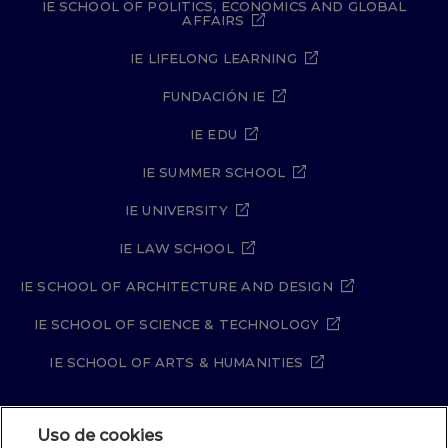
IE SCHOOL OF POLITICS, ECONOMICS AND GLOBAL
AFFAIRS
IE LIFELONG LEARNING
FUNDACIÓN IE
IE EDU
IE SUMMER SCHOOL
IE UNIVERSITY
IE LAW SCHOOL
IE SCHOOL OF ARCHITECTURE AND DESIGN
IE SCHOOL OF SCIENCE & TECHNOLOGY
IE SCHOOL OF ARTS & HUMANITIES
Uso de cookies
Aviso legal
Política de Privacidad