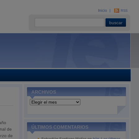
Inicio
RSS
ARCHIVOS
Archivos
 año
ÚLTIMOS COMENTARIOS
nal de
erzo de