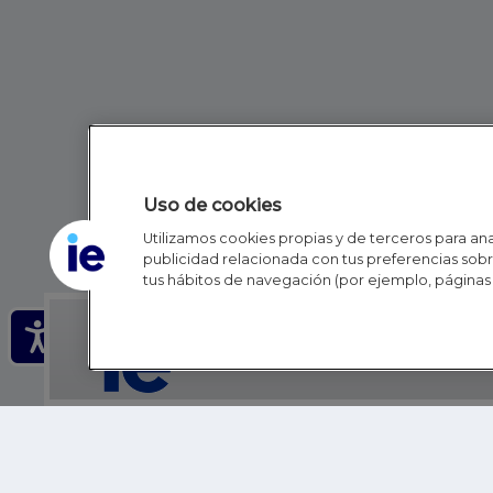
Uso de cookies
Utilizamos cookies propias y de terceros para anal
publicidad relacionada con tus preferencias sobre
tus hábitos de navegación (por ejemplo, páginas 
IE - REINVENTING HI