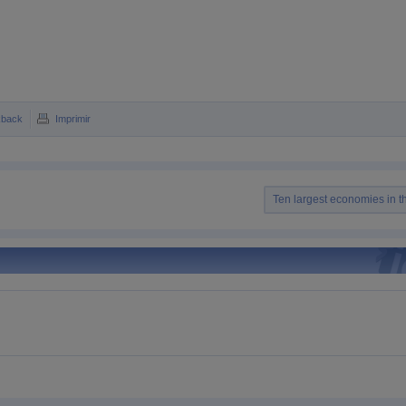
kback
Imprimir
Ten largest economies in t