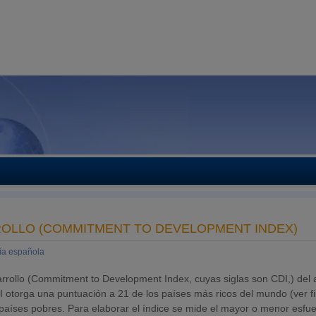
ROLLO (COMMITMENT TO DEVELOPMENT INDEX)
a española
rrollo (Commitment to Development Index, cuyas siglas son CDI,) del
DI otorga una puntuación a 21 de los países más ricos del mundo (ver fi
s países pobres. Para elaborar el índice se mide el mayor o menor esfu