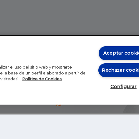
Aceptar cooki
izar el uso del sitio web y mostrarte
Rechazar cook
 la base de un perfil elaborado a partir de
visitadas).
Política de Cookies
Configurar
Blog
Autores
Video
Inicio
RSS
GHER EDUCATION