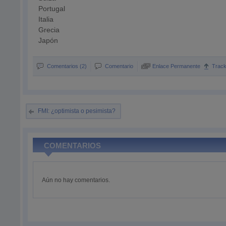
Portugal
Italia
Grecia
Japón
Comentarios (2)
Comentario
Enlace Permanente
Trac
FMI: ¿optimista o pesimista?
COMENTARIOS
Aún no hay comentarios.