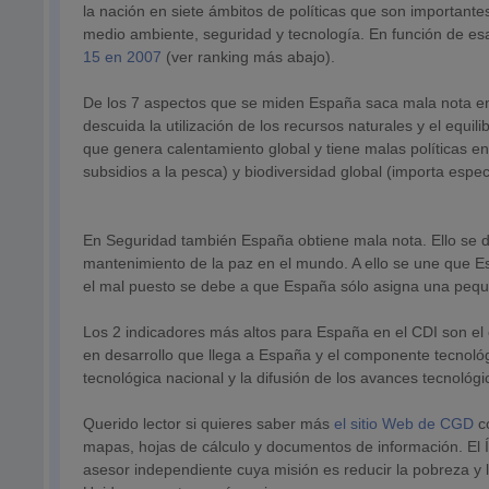
la nación en siete ámbitos de políticas que son importante
medio ambiente, seguridad y tecnología. En función de es
15 en 2007
(ver ranking más abajo).
De los 7 aspectos que se miden España saca mala nota e
descuida la utilización de los recursos naturales y el eq
que genera calentamiento global y tiene malas políticas en
subsidios a la pesca) y biodiversidad global (importa espec
En Seguridad también España obtiene mala nota. Ello se d
mantenimiento de la paz en el mundo. A ello se une que 
el mal puesto se debe a que España sólo asigna una peque
Los 2 indicadores más altos para España en el CDI son el
en desarrollo que llega a España y el componente tecnológ
tecnológica nacional y la difusión de los avances tecnológi
Querido lector si quieres saber más
el sitio Web de CGD
c
mapas, hojas de cálculo y documentos de información. El 
asesor independiente cuya misión es reducir la pobreza y