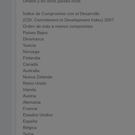
Unidos y en otros países ricos.
Índice de Compromiso con el Desarrollo
(CDI, Commitment to Development Index) 2007
Orden de más a menos compromiso
Países Bajos
Dinamarca
Suecia
Noruega
Finlandia
Canadá
Australia
Nueva Zelanda
Reino Unido
Irlanda
Austria
Alemania
Francia
Estados Unidos
España
Bélgica
Suiza