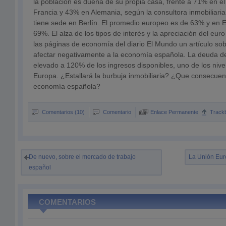
la población es dueña de su propia casa, frente a 71% en e
Francia y 43% en Alemania, según la consultora inmobiliar
tiene sede en Berlín. El promedio europeo es de 63% y en 
69%. El alza de los tipos de interés y la apreciación del euro
las páginas de economía del diario El Mundo un artículo so
afectar negativamente a la economía española. La deuda d
elevado a 120% de los ingresos disponibles, uno de los nive
Europa. ¿Estallará la burbuja inmobiliaria? ¿Que consecuen
economía española?
Comentarios (10)
Comentario
Enlace Permanente
Track
De nuevo, sobre el mercado de trabajo
La Unión Euro
español
COMENTARIOS