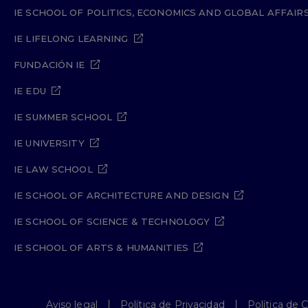
IE SCHOOL OF POLITICS, ECONOMICS AND GLOBAL AFFAIR
IE LIFELONG LEARNING
FUNDACIÓN IE
IE EDU
IE SUMMER SCHOOL
IE UNIVERSITY
IE LAW SCHOOL
IE SCHOOL OF ARCHITECTURE AND DESIGN
IE SCHOOL OF SCIENCE & TECHNOLOGY
IE SCHOOL OF ARTS & HUMANITIES
Aviso legal
Política de Privacidad
Política de 