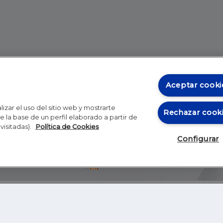
Aceptar cooki
izar el uso del sitio web y mostrarte
Rechazar cook
 la base de un perfil elaborado a partir de
visitadas).
Política de Cookies
Configurar
Blog
Autores
Video
Inicio
RSS
GHER EDUCATION