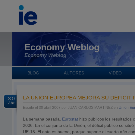
Economy Weblog
Economy Weblog
BLOG
AUTORES
VIDEO
LA UNIÓN EUROPEA MEJORA SU DÉFICIT 
30
Abr
Escrito el 30 abril 2007 por JUAN CARLOS MARTINEZ en
Unión Eu
La semana pasada,
Eurostat
hizo públicos los resultados 
2006. En el conjunto de la Unión, el déficit público se situ
UE-15. El dato es bueno, porque supone el cuarto año cons