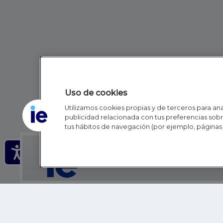
Uso de cookies
Utilizamos cookies propias y de terceros para anal
publicidad relacionada con tus preferencias sobre
tus hábitos de navegación (por ejemplo, páginas 
IE - REINVENTING HI