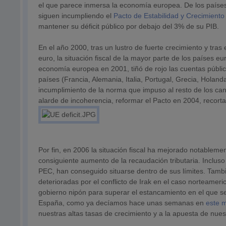
el que parece inmersa la economía europea. De los países 
siguen incumpliendo el
Pacto de Estabilidad y Crecimient
mantener su déficit público por debajo del 3% de su PIB.
En el año 2000, tras un lustro de fuerte crecimiento y tra
euro, la situación fiscal de la mayor parte de los países 
economía europea en 2001, tiñó de rojo las cuentas públicas
países (Francia, Alemania, Italia, Portugal, Grecia, Holan
incumplimiento de la norma que impuso al resto de los can
alarde de incoherencia, reformar el Pacto en 2004, recor
Por fin, en 2006 la situación fiscal ha mejorado notableme
consiguiente aumento de la recaudación tributaria. Inclus
PEC, han conseguido situarse dentro de sus límites. Tam
deterioradas por el conflicto de Irak en el caso norteameri
gobierno nipón para superar el estancamiento en el que 
España, como ya decíamos hace unas semanas en
este 
nuestras altas tasas de crecimiento y a la apuesta de nues