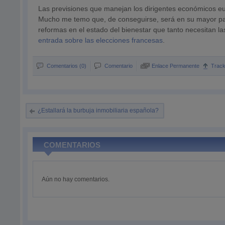
Las previsiones que manejan los dirigentes económicos eur
Mucho me temo que, de conseguirse, será en su mayor par
reformas en el estado del bienestar que tanto necesitan 
entrada sobre las elecciones francesas
.
Comentarios (0)
Comentario
Enlace Permanente
Trac
¿Estallará la burbuja inmobiliaria española?
COMENTARIOS
Aún no hay comentarios.