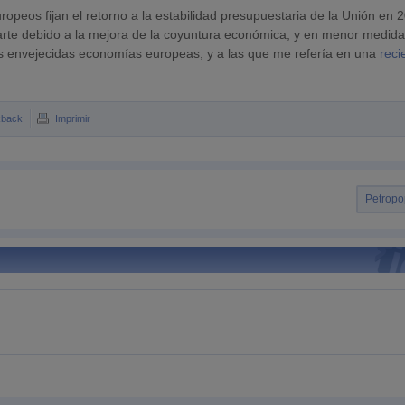
opeos fijan el retorno a la estabilidad presupuestaria de la Unión en 
te debido a la mejora de la coyuntura económica, y en menor medida
las envejecidas economías europeas, y a las que me refería en una
reci
kback
Imprimir
Petropo