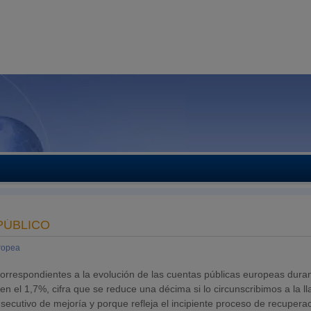
PÚBLICO
ropea
correspondientes a la evolución de las cuentas públicas europeas dura
ó en el 1,7%, cifra que se reduce una décima si lo circunscribimos a la 
ecutivo de mejoría y porque refleja el incipiente proceso de recupera