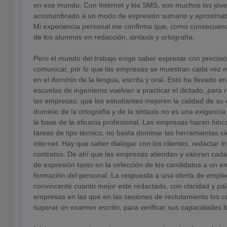
en ese mundo. Con Internet y los SMS, son muchos los jóv
acostumbrado a un modo de expresión sumario y aproximativo
Mi experiencia personal me confirma que, como consecuenci
de los alumnos en redacción, sintaxis y ortografía.
Pero el mundo del trabajo exige saber expresar con precisió
comunicar, por lo que las empresas se muestran cada vez m
en el dominio de la lengua, escrita y oral. Esto ha llevado 
escuelas de ingenieros vuelvan a practicar el dictado, para
las empresas: que los estudiantes mejoren la calidad de su e
dominio de la ortografía y de la sintaxis no es una exigenci
la base de la eficacia profesional. Las empresas hacen hinc
tareas de tipo técnico, no basta dominar las herramientas ci
internet. Hay que saber dialogar con los clientes, redactar i
contratos. De ahí que las empresas atiendan y valoren cad
de expresión tanto en la selección de los candidatos a un 
formación del personal. La respuesta a una oferta de emple
convincente cuanto mejor esté redactada, con claridad y pa
empresas en las que en las sesiones de reclutamiento los 
superar un examen escrito, para verificar sus capacidades l