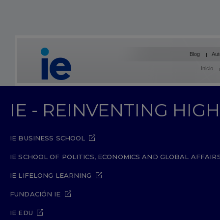
Blog
Aut
Inicio
IE - REINVENTING HI
IE BUSINESS SCHOOL
IE SCHOOL OF POLITICS, ECONOMICS AND GLOBAL AFFAIR
IE LIFELONG LEARNING
FUNDACIÓN IE
IE EDU