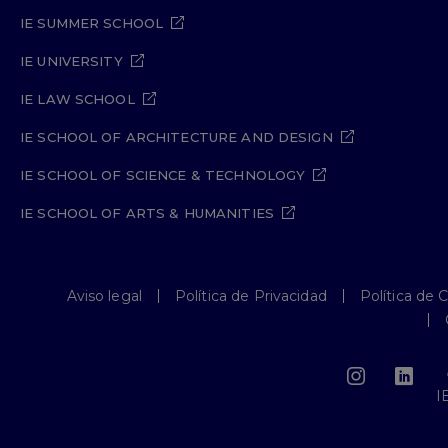
IE SUMMER SCHOOL
IE UNIVERSITY
IE LAW SCHOOL
IE SCHOOL OF ARCHITECTURE AND DESIGN
IE SCHOOL OF SCIENCE & TECHNOLOGY
IE SCHOOL OF ARTS & HUMANITIES
Aviso legal
Política de Privacidad
Política de 
I