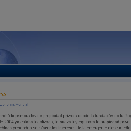
ADA
Economía Mundial
obó la primera ley de propiedad privada desde la fundación de la Re
e 2004 ya estaba legalizada, la nueva ley equipara la propiedad privad
des chinas pretenden satisfacer los intereses de la emergente clase media