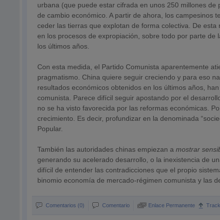
urbana (que puede estar cifrada en unos 250 millones de 
de cambio económico. A partir de ahora, los campesinos t
ceder las tierras que explotan de forma colectiva. De es
en los procesos de expropiación, sobre todo por parte de 
los últimos años.
Con esta medida, el Partido Comunista aparentemente ati
pragmatismo. China quiere seguir creciendo y para eso nad
resultados económicos obtenidos en los últimos años, han 
comunista. Parece difícil seguir apostando por el desarroll
no se ha visto favorecida por las reformas económicas. Por
crecimiento. Es decir, profundizar en la denominada “soc
Popular.
También las autoridades chinas empiezan a
mostrar sensi
generando su acelerado desarrollo, o la inexistencia de u
difícil de entender las contradicciones que el propio siste
binomio economía de mercado-régimen comunista y las de
Comentarios (0)
Comentario
Enlace Permanente
Trac