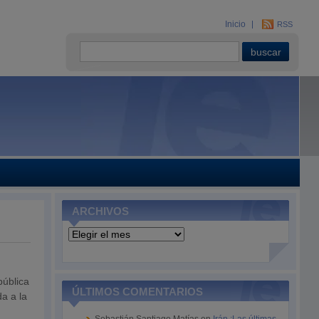
Inicio
RSS
ARCHIVOS
Archivos
pública
ÚLTIMOS COMENTARIOS
a a la