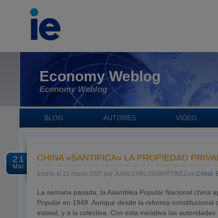
Economy Weblog
Economy Weblog
BLOG
AUTORES
VIDEO
CHINA «SANTIFICA» LA PROPIEDAD PRIV
21
Mar
Escrito el 21 marzo 2007 por JUAN CARLOS MARTINEZ en
China
,
La semana pasada, la Asamblea Popular Nacional china apr
Popular en 1949. Aunque desde la reforma constitucional d
estatal, y a la colectiva. Con esta iniciativa las autorida