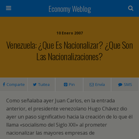
Economy Weblog
10 Enero 2007
Venezuela: ¿Que Es Nacionalizar? ¿Que Son
Las Nacionalizaciones?
Comparte
Tuitea
Pin
Envía
SMS
Como señalaba ayer Juan Carlos, en la entrada
anterior, el presidente venezolano Hugo Chávez dio
ayer un paso significativo hacia la creación de lo que él
llama «socialismo del Siglo XXI» al prometer
nacionalizar las mayores empresas de