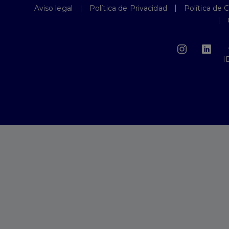
Aviso legal
Política de Privacidad
Política de 
I