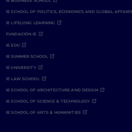
IE BUSINESS SCHOOL
IE SCHOOL OF POLITICS, ECONOMICS AND GLOBAL AFFAIR
IE LIFELONG LEARNING
FUNDACIÓN IE
IE EDU
IE SUMMER SCHOOL
IE UNIVERSITY
IE LAW SCHOOL
IE SCHOOL OF ARCHITECTURE AND DESIGN
IE SCHOOL OF SCIENCE & TECHNOLOGY
IE SCHOOL OF ARTS & HUMANITIES