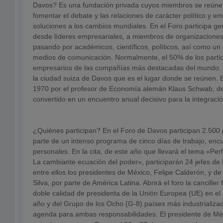
Davos? Es una fundación privada cuyos miembros se reúnen
fomentar el debate y las relaciones de carácter político y e
soluciones a los cambios mundiales. En el Foro participa g
desde líderes empresariales, a miembros de organizacione
pasando por académicos, científicos, políticos, así como u
medios de comunicación. Normalmente, el 50% de los parti
empresarios de las compañías más destacadas del mundo. 
la ciudad suiza de Davos que es el lugar donde se reúnen. E
1970 por el profesor de Economía alemán Klaus Schwab, d
convertido en un encuentro anual decisivo para la integrac
¿Quiénes participan? En el Foro de Davos participan 2.500
parte de un intenso programa de cinco días de trabajo, encu
personales. En la cita, de este año que llevará el tema «Per
La cambiante ecuación del poder», participarán 24 jefes de
entre ellos los presidentes de México, Felipe Calderón, y de 
Silva, por parte de América Latina. Abrirá el foro la cancille
doble calidad de presidenta de la Unión Europea (UE) en el
año y del Grupo de los Ocho (G-8) países más industrializa
agenda para ambas responsabilidades. El presidente de Méx