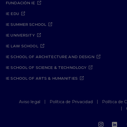
FUNDACIÓN IE
IE EDU
IE SUMMER SCHOOL
IE UNIVERSITY
IE LAW SCHOOL
IE SCHOOL OF ARCHITECTURE AND DESIGN
IE SCHOOL OF SCIENCE & TECHNOLOGY
IE SCHOOL OF ARTS & HUMANITIES
Aviso legal
Política de Privacidad
Política de 