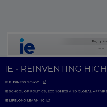
Blog
Aut
Inicio
IE - REINVENTING HI
IE BUSINESS SCHOOL
IE SCHOOL OF POLITICS, ECONOMICS AND GLOBAL AFFAIR
IE LIFELONG LEARNING