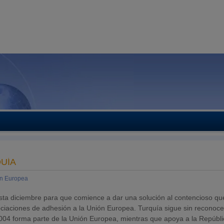
QUÍA
n Europea
ta diciembre para que comience a dar una solución al contencioso qu
ociaciones de adhesión a la Unión Europea. Turquía sigue sin reconoce
004 forma parte de la Unión Europea, mientras que apoya a la Repúbli