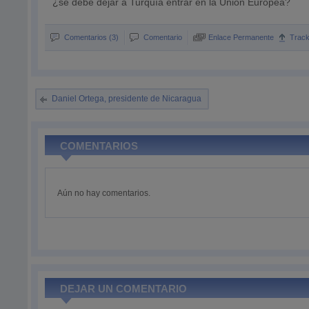
¿se debe dejar a Turquía entrar en la Unión Europea?
Comentarios (3)
Comentario
Enlace Permanente
Trac
Daniel Ortega, presidente de Nicaragua
COMENTARIOS
Aún no hay comentarios.
DEJAR UN COMENTARIO