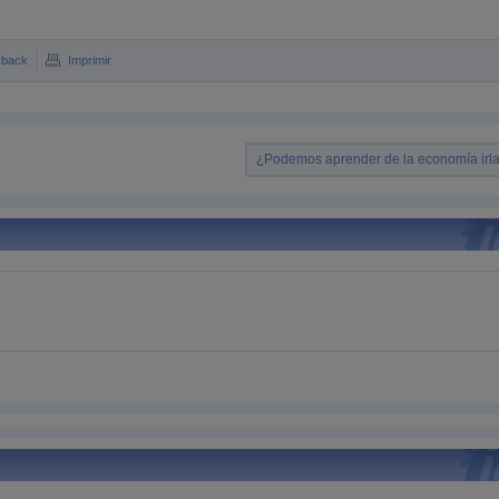
kback
Imprimir
¿Podemos aprender de la economía irl