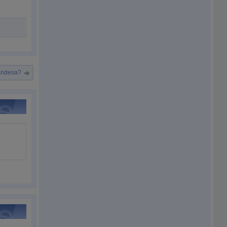
andesa?