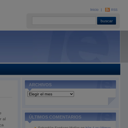
Inicio
RSS
ARCHIVOS
Archivos
e
ÚLTIMOS COMENTARIOS
r al
ca