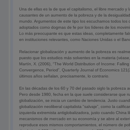
Una de ellas es la de que el capitalismo, el libre mercado y 
causantes de un aumento de la pobreza y de la desigualda
mundo. Argumentos de este tipo los escuchamos todos los d
adoptados como dogmas de fe por los líderes de los movimie
Lo más preocupante es que estas ideas, completamente fal
en instituciones relevantes, como Naciones Unidas o el Ban
Relacionar globalización y aumento de la pobreza es realm
puesto que los estudios más solventes en la materia (véase,
Martín, X. (2006), “The World Distribution of Income: Fallin
Convergence, Period”, Quarterly Journal of Economics 121(2
últimos años señalan, precisamente, lo contrario.
En las décadas de los 60 y 70 del pasado siglo la pobreza
Pero desde 1980, fecha en la que suele considerarse que n
globalización, se inicia un cambio de tendencia. Justo cuan
globalización neoliberal capitalista “salvaje”, como la calific
izquierda extremista antiglobalizadora, justo cuando China li
mecanismos de mercado en su economía y se abre al exterio
reproduce esos mismos comportamientos, el número de pob