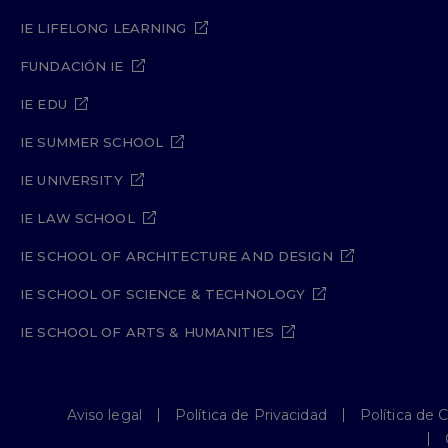
IE LIFELONG LEARNING
FUNDACIÓN IE
IE EDU
IE SUMMER SCHOOL
IE UNIVERSITY
IE LAW SCHOOL
IE SCHOOL OF ARCHITECTURE AND DESIGN
IE SCHOOL OF SCIENCE & TECHNOLOGY
IE SCHOOL OF ARTS & HUMANITIES
Aviso legal
Política de Privacidad
Política de 