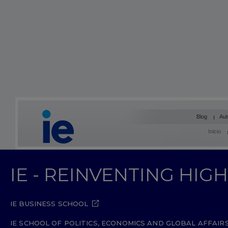
Blog
Aut
Inicio
IE - REINVENTING HI
IE BUSINESS SCHOOL
IE SCHOOL OF POLITICS, ECONOMICS AND GLOBAL AFFAIR