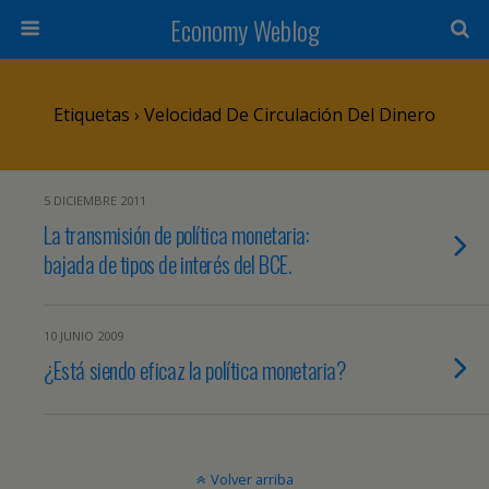
Economy Weblog
Etiquetas › Velocidad De Circulación Del Dinero
5 DICIEMBRE 2011
La transmisión de política monetaria:
bajada de tipos de interés del BCE.
10 JUNIO 2009
¿Está siendo eficaz la política monetaria?
Volver arriba