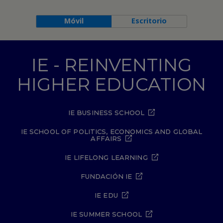
Móvil
Escritorio
IE - REINVENTING
HIGHER EDUCATION
IE BUSINESS SCHOOL
IE SCHOOL OF POLITICS, ECONOMICS AND GLOBAL
AFFAIRS
IE LIFELONG LEARNING
FUNDACIÓN IE
IE EDU
IE SUMMER SCHOOL