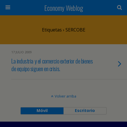
Economy Weblog
Etiquetas › SERCOBE
17 JULIO 2009
La industria y el comercio exterior de bienes
de equipo siguen en crisis.
Volver arriba
Móvil
Escritorio