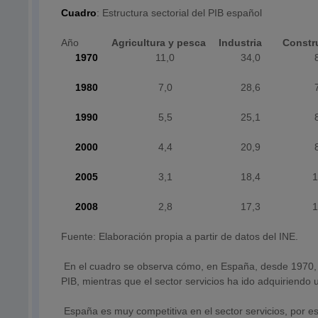
Cuadro
: Estructura sectorial del PIB español
Año
Agricultura y pesca
Industria
Constr
1970
11,0
34,0
1980
7,0
28,6
1990
5,5
25,1
2000
4,4
20,9
2005
3,1
18,4
1
2008
2,8
17,3
1
Fuente: Elaboración propia a partir de datos del INE.
En el cuadro se observa cómo, en España, desde 1970, se 
PIB, mientras que el sector servicios ha ido adquiriendo
España es muy competitiva en el sector servicios, por eso