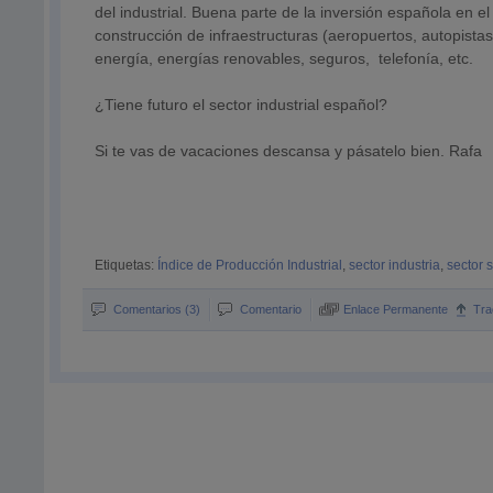
del industrial. Buena parte de la inversión española en el 
construcción de infraestructuras (aeropuertos, autopistas
energía, energías renovables, seguros, telefonía, etc.
¿Tiene futuro el sector industrial español?
Si te vas de vacaciones descansa y pásatelo bien. Rafa
Etiquetas:
Índice de Producción Industrial
,
sector industria
,
sector 
Comentarios (3)
Comentario
Enlace Permanente
Tra