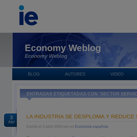
Economy Weblog
Economy Weblog
BLOG
AUTORES
VIDEO
ENTRADAS ETIQUETADAS CON ‘SECTOR SERVIC
LA INDUSTRIA SE DESPLOMA Y REDUCE
3
Abr
Escrito el 3 abril 2009 por en
Economía española