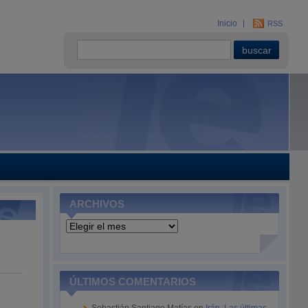
Inicio
RSS
ARCHIVOS
Archivos
ÚLTIMOS COMENTARIOS