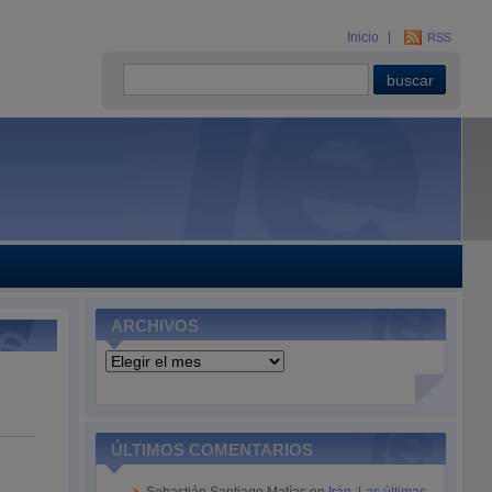
Inicio
RSS
ARCHIVOS
Archivos
ÚLTIMOS COMENTARIOS