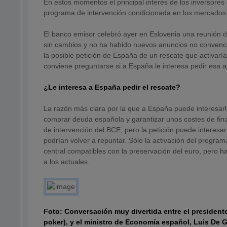
En estos momentos el principal interés de los inversores
programa de intervención condicionada en los mercados
El banco emisor celebró ayer en Eslovenia una reunión de
sin cambios y no ha habido nuevos anuncios no convencio
la posible petición de España de un rescate que activarí
conviene preguntarse si a España le interesa pedir esa a
¿Le interesa a España pedir el rescate?
La razón más clara por la que a España puede interesarl
comprar deuda española y garantizar unos costes de fin
de intervención del BCE, pero la petición puede interes
podrían volver a repuntar. Sólo la activación del progra
central compatibles con la preservación del euro, pero ha
a los actuales.
Foto: Conversación muy divertida entre el president
poker), y el ministro de Economía español, Luis De 