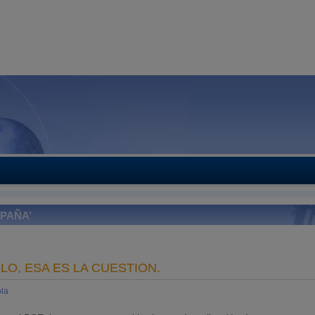
PAÑA’
LO, ESA ES LA CUESTIÓN.
la