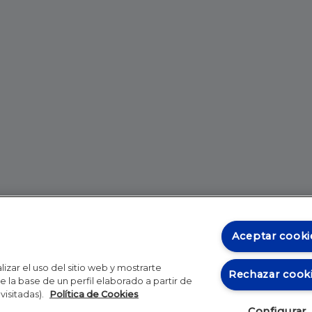
Aceptar cooki
izar el uso del sitio web y mostrarte
Rechazar cook
 la base de un perfil elaborado a partir de
visitadas).
Política de Cookies
Configurar