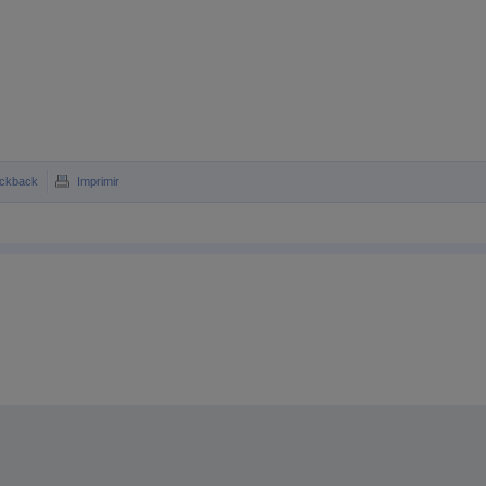
ckback
Imprimir