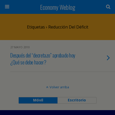
Economy Weblog
Etiquetas › Reducción Del Déficit
27 MAYO 2010
Después del “decretazo” aprobado hoy
¿Qué se debe hacer?
Volver arriba
Móvil
Escritorio