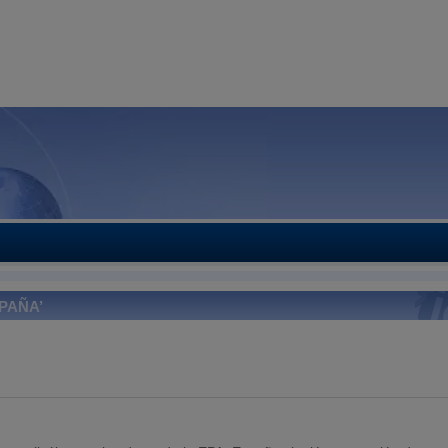
PAÑA’