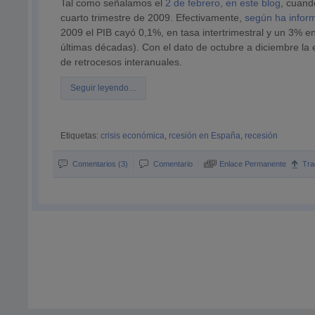
Tal como señalamos el
2 de febrero, en este blog
, cuand
cuarto trimestre de 2009. Efectivamente,
según ha inform
2009 el PIB cayó 0,1%, en tasa intertrimestral y un 3% en
últimas décadas). Con el dato de octubre a diciembre la
de retrocesos interanuales.
Seguir leyendo…
Etiquetas:
crisis económica
,
rcesión en España
,
recesión
Comentarios (3)
Comentario
Enlace Permanente
Tra