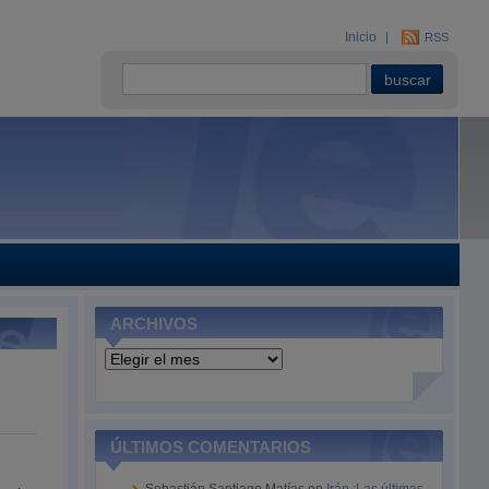
Inicio
RSS
ARCHIVOS
Archivos
ÚLTIMOS COMENTARIOS