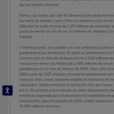
que el conjunto nacional.
Parece, por tanto, que sólo la Semana Santa alivia la evol
los datos de empleo y paro. Pero no olvidemos que en los
afiliación ha caído en más de 1,25 millones de personas, 
punto de perder la cota de los 18 millones de afiliados a l
España.
Y mientras tanto, otra partida con una evolución tozuda e 
prestaciones por desempleo. El gasto en prestaciones en f
conocen con un mes de desfase) fue de 2.610 millones de
más que en enero y la friolera de 1.085 millones de euros
gastábamos en el mes de febrero de 2008, hace sólo un a
2006 y julio de 2007 el gasto mensual en prestaciones po
mantuvo, mes a mes, bastante estable en el entorno de lo
mensuales. Desde entonces no ha hecho más que crecer y 
por 2. De acuerdo a la evolución en estos dos primeros me
tendencia esperada para el desempleo la expectativa es q
prestaciones, para el conjunto de 2009, pueda situarse en 
33.000 millones de euros.