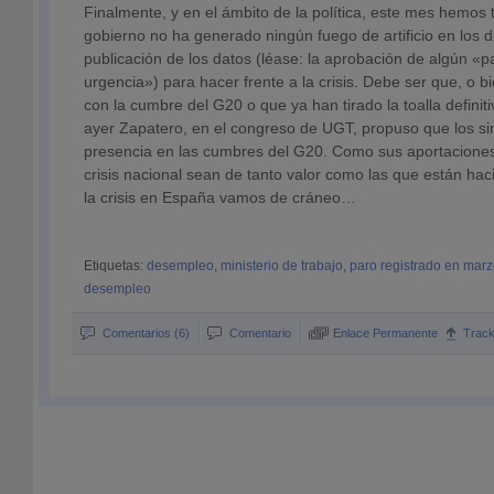
Finalmente, y en el ámbito de la política, este mes hemos
gobierno no ha generado ningún fuego de artificio en los d
publicación de los datos (léase: la aprobación de algún 
urgencia») para hacer frente a la crisis. Debe ser que, o b
con la cumbre del G20 o que ya han tirado la toalla definit
ayer Zapatero, en el congreso de UGT, propuso que los sin
presencia en las cumbres del G20. Como sus aportaciones 
crisis nacional sean de tanto valor como las que están ha
la crisis en España vamos de cráneo…
Etiquetas:
desempleo
,
ministerio de trabajo
,
paro registrado en mar
desempleo
Comentarios (6)
Comentario
Enlace Permanente
Trac