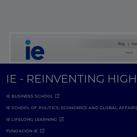
Blog
Aut
Inicio
IE - REINVENTING HI
IE BUSINESS SCHOOL
IE SCHOOL OF POLITICS, ECONOMICS AND GLOBAL AFFAIR
IE LIFELONG LEARNING
FUNDACIÓN IE