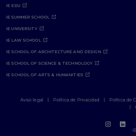
IE EDU
IE SUMMER SCHOOL
IE UNIVERSITY
IE LAW SCHOOL
IE SCHOOL OF ARCHITECTURE AND DESIGN
IE SCHOOL OF SCIENCE & TECHNOLOGY
IE SCHOOL OF ARTS & HUMANITIES
Aviso legal
Política de Privacidad
Política de 
I