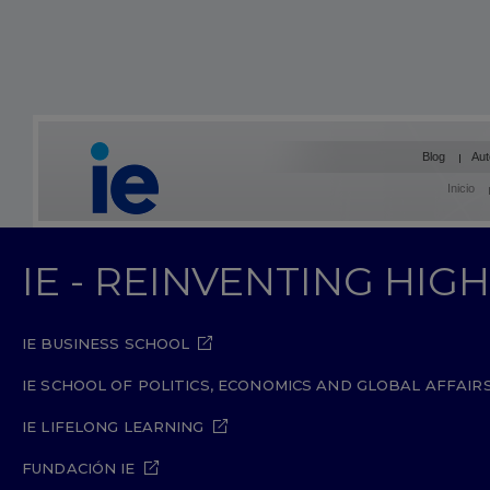
Blog
Aut
Inicio
IE - REINVENTING HI
IE BUSINESS SCHOOL
IE SCHOOL OF POLITICS, ECONOMICS AND GLOBAL AFFAIR
IE LIFELONG LEARNING
FUNDACIÓN IE