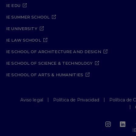
IE EDU
IE SUMMER SCHOOL
IE UNIVERSITY
IE LAW SCHOOL
IE SCHOOL OF ARCHITECTURE AND DESIGN
IE SCHOOL OF SCIENCE & TECHNOLOGY
IE SCHOOL OF ARTS & HUMANITIES
Aviso legal
Política de Privacidad
Política de 
I