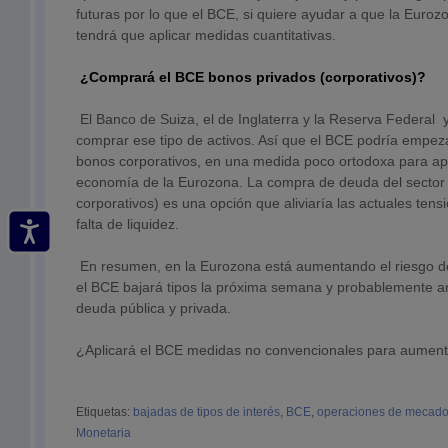
futuras por lo que el BCE, si quiere ayudar a que la Eurozon
tendrá que aplicar medidas cuantitativas.
¿Comprará el BCE bonos privados (corporativos)?
El Banco de Suiza, el de Inglaterra y la Reserva Federa
comprar ese tipo de activos. Así que el BCE podría empe
bonos corporativos, en una medida poco ortodoxa para ap
economía de la Eurozona. La compra de deuda del sector
corporativos) es una opción que aliviaría las actuales ten
falta de liquidez.
En resumen, en la Eurozona está aumentando el riesgo de
el BCE bajará tipos la próxima semana y probablemente a
deuda pública y privada.
¿Aplicará el BCE medidas no convencionales para aumenta
Etiquetas:
bajadas de tipos de interés
,
BCE
,
operaciones de mecado
Monetaria