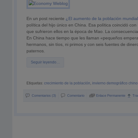
En un post reciente
¿El aumento de la población mundial
política del hijo único en China. Esa política coincidó c
que sufrieron ellos en la época de Mao. La consecuenci
En China hace tiempo que les llaman «pequeños emperad
hermanos, sin tíos, ni primos y con seis fuentes de dine
paternos.
Seguir leyendo…
Etiquetas:
crecimiento de la población
,
invierno demográfico chino
Comentarios (3)
Comentario
Enlace Permanente
Tra