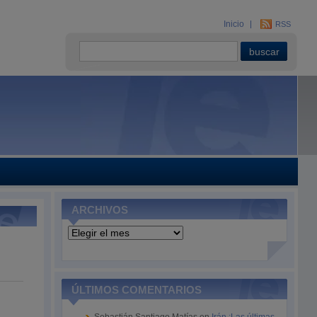
Inicio
RSS
ARCHIVOS
Archivos
ÚLTIMOS COMENTARIOS