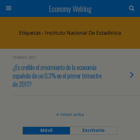
Economy Weblog
Etiquetas › Instituto Nacional De Estadística
13 MAYO 2011
¿Es creíble el crecimiento de la economía
española de un 0,3% en el primer trimestre
de 2011?
Volver arriba
Móvil
Escritorio