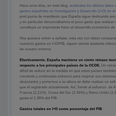
Hace unos días, en este blog,
analizaba los últimos datos 
gastos españoles en Investigación y Desarrollo (I+D) en e
post ponía de manifiesto que España sigue dedicando poco
y en particular denunciábamos el poco gasto que realizan 
constituye un importante freno al desarrollo económico de 
Hoy quisiera volver a señalar, esta vez con datos comparat
nuestros gastos en I+D/PIB, siguen siendo bastante inferio
de nuestro entorno.
Efectivamente, España mantiene un cierto retraso tec
respecto a los principales países de la OCDE.
Un retra
difícil de reducir en la medida en que estos países tambié
creciente y continuado esfuerzo para mejorar sus sistema
alcanzarlos y ponernos a su altura se debe realizar un e
que el registrado actualmente. Así, frente al esfuerzo de 
Francia (2,21%), Corea del Sur (3,36%) y Reino Unido (1,
gasta el 1,38% del PIB.
Gastos totales en I+D como porcentaje del PIB