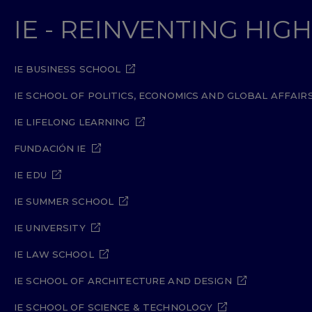
IE - REINVENTING HI
IE BUSINESS SCHOOL
IE SCHOOL OF POLITICS, ECONOMICS AND GLOBAL AFFAIR
IE LIFELONG LEARNING
FUNDACIÓN IE
IE EDU
IE SUMMER SCHOOL
IE UNIVERSITY
IE LAW SCHOOL
IE SCHOOL OF ARCHITECTURE AND DESIGN
IE SCHOOL OF SCIENCE & TECHNOLOGY