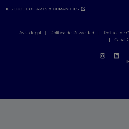
IE SCHOOL OF ARTS & HUMANITIES
Aviso legal
Política de Privacidad
Política de 
Canal 
I