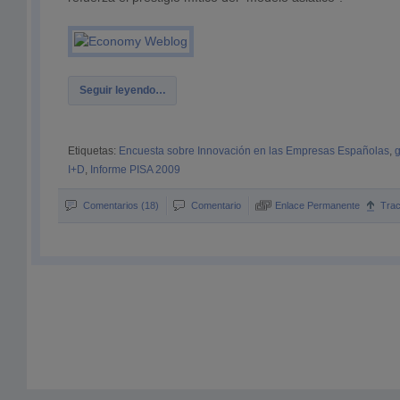
Seguir leyendo…
Etiquetas:
Encuesta sobre Innovación en las Empresas Españolas
,
g
I+D
,
Informe PISA 2009
Comentarios (18)
Comentario
Enlace Permanente
Tra