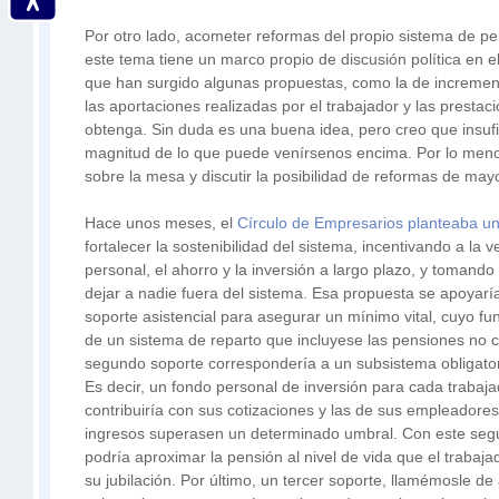
Por otro lado, acometer reformas del propio sistema de pe
este tema tiene un marco propio de discusión política en e
que han surgido algunas propuestas, como la de increment
las aportaciones realizadas por el trabajador y las prestac
obtenga. Sin duda es una buena idea, pero creo que insufi
magnitud de lo que puede venírsenos encima. Por lo men
sobre la mesa y discutir la posibilidad de reformas de may
Hace unos meses, el
Círculo de Empresarios planteaba un
fortalecer la sostenibilidad del sistema, incentivando a la 
personal, el ahorro y la inversión a largo plazo, y tomand
dejar a nadie fuera del sistema. Esa propuesta se apoyarí
soporte asistencial para asegurar un mínimo vital, cuyo fu
de un sistema de reparto que incluyese las pensiones no co
segundo soporte correspondería a un subsistema obligatori
Es decir, un fondo personal de inversión para cada trabaja
contribuiría con sus cotizaciones y las de sus empleadore
ingresos superasen un determinado umbral. Con este seg
podría aproximar la pensión al nivel de vida que el trabaj
su jubilación. Por último, un tercer soporte, llamémosle de 