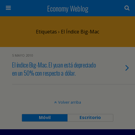
Economy Weblog
Etiquetas › El Índice Big-Mac
5 MAYO 2010
El índice Big-Mac. El yuan está depreciado
en un 50% con respecto a dólar.
Volver arriba
Móvil
Escritorio