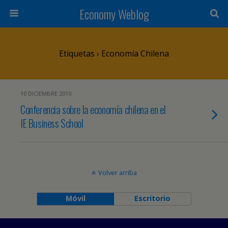
Economy Weblog
Etiquetas › Economía Chilena
10 DICIEMBRE 2010
Conferencia sobre la economía chilena en el
IE Business School
Volver arriba
Móvil
Escritorio