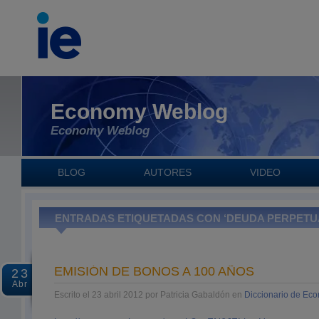
Economy Weblog
Economy Weblog
BLOG
AUTORES
VIDEO
ENTRADAS ETIQUETADAS CON ‘DEUDA PERPETU
EMISIÓN DE BONOS A 100 AÑOS
23
Abr
Escrito el 23 abril 2012 por Patricia Gabaldón en
Diccionario de Ec