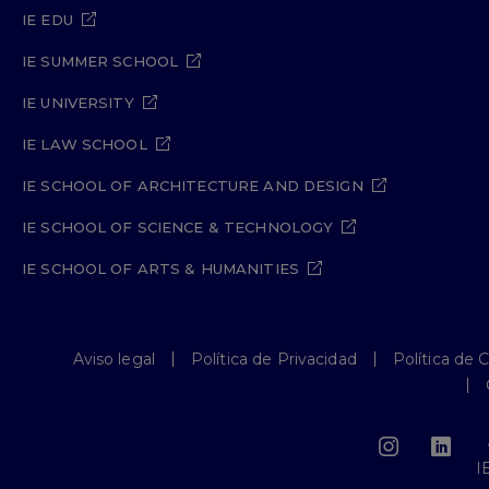
IE EDU
IE SUMMER SCHOOL
IE UNIVERSITY
IE LAW SCHOOL
IE SCHOOL OF ARCHITECTURE AND DESIGN
IE SCHOOL OF SCIENCE & TECHNOLOGY
IE SCHOOL OF ARTS & HUMANITIES
Aviso legal
Política de Privacidad
Política de 
I