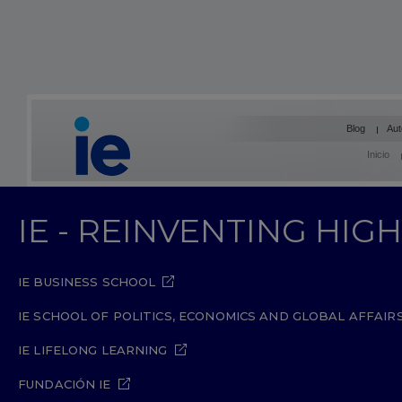
Blog
Aut
Inicio
IE - REINVENTING HI
IE BUSINESS SCHOOL
IE SCHOOL OF POLITICS, ECONOMICS AND GLOBAL AFFAIR
IE LIFELONG LEARNING
FUNDACIÓN IE