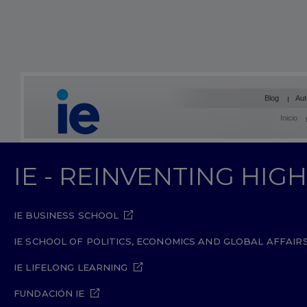
Blog
Aut
Inicio
IE - REINVENTING HI
IE BUSINESS SCHOOL
IE SCHOOL OF POLITICS, ECONOMICS AND GLOBAL AFFAIR
IE LIFELONG LEARNING
FUNDACIÓN IE