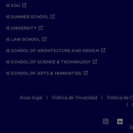
IE EDU
IE SUMMER SCHOOL
IE UNIVERSITY
IE LAW SCHOOL
IE SCHOOL OF ARCHITECTURE AND DESIGN
IE SCHOOL OF SCIENCE & TECHNOLOGY
IE SCHOOL OF ARTS & HUMANITIES
Aviso legal
Política de Privacidad
Política de 
I