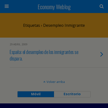
Economy Weblog
Etiquetas › Desempleo Inmigrante
29 ABRIL 2009
España: el desempleo de los inmigrantes se
dispara.
Volver arriba
Móvil
Escritorio