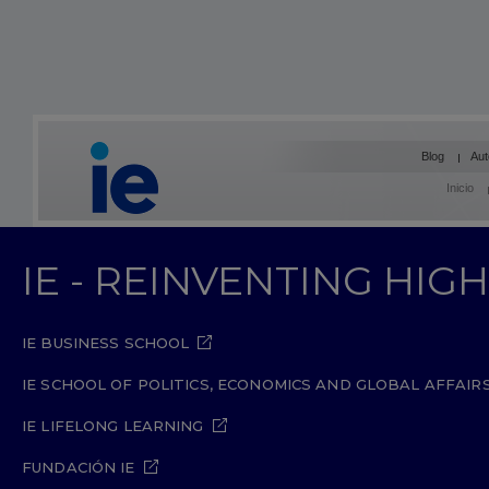
Blog
Aut
Inicio
IE - REINVENTING HI
IE BUSINESS SCHOOL
IE SCHOOL OF POLITICS, ECONOMICS AND GLOBAL AFFAIR
IE LIFELONG LEARNING
FUNDACIÓN IE