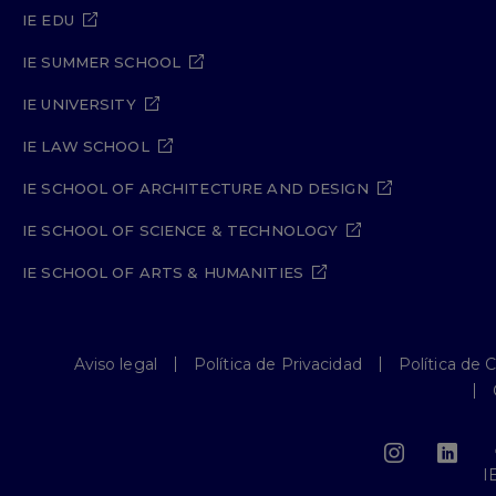
IE EDU
IE SUMMER SCHOOL
IE UNIVERSITY
IE LAW SCHOOL
IE SCHOOL OF ARCHITECTURE AND DESIGN
IE SCHOOL OF SCIENCE & TECHNOLOGY
IE SCHOOL OF ARTS & HUMANITIES
Aviso legal
Política de Privacidad
Política de 
I