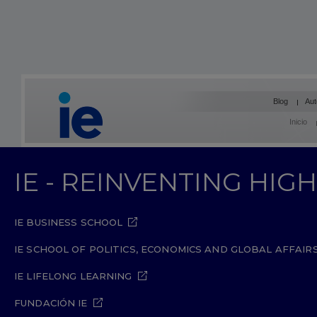
Blog
Aut
Inicio
IE - REINVENTING HI
IE BUSINESS SCHOOL
IE SCHOOL OF POLITICS, ECONOMICS AND GLOBAL AFFAIR
IE LIFELONG LEARNING
FUNDACIÓN IE