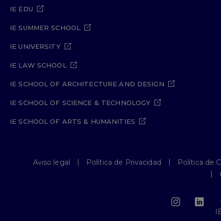
IE EDU
IE SUMMER SCHOOL
IE UNIVERSITY
IE LAW SCHOOL
IE SCHOOL OF ARCHITECTURE AND DESIGN
IE SCHOOL OF SCIENCE & TECHNOLOGY
IE SCHOOL OF ARTS & HUMANITIES
Aviso legal
Política de Privacidad
Política de 
I