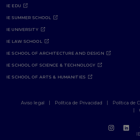
IE EDU
IE SUMMER SCHOOL
IE UNIVERSITY
IE LAW SCHOOL
IE SCHOOL OF ARCHITECTURE AND DESIGN
IE SCHOOL OF SCIENCE & TECHNOLOGY
IE SCHOOL OF ARTS & HUMANITIES
Aviso legal
Política de Privacidad
Política de 
I