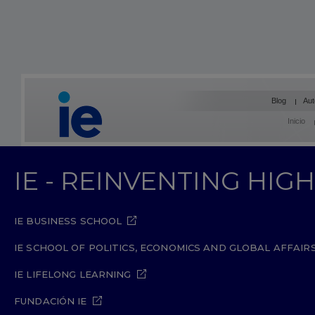
Blog
Aut
Inicio
IE - REINVENTING HI
IE BUSINESS SCHOOL
IE SCHOOL OF POLITICS, ECONOMICS AND GLOBAL AFFAIR
IE LIFELONG LEARNING
FUNDACIÓN IE