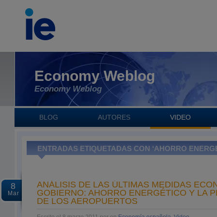
Economy Weblog
Economy Weblog
BLOG
AUTORES
VIDEO
ENTRADAS ETIQUETADAS CON ‘AHORRO ENERGÉ
ANÁLISIS DE LAS ÚLTIMAS MEDIDAS ECO
8
GOBIERNO: AHORRO ENERGÉTICO Y LA P
Mar
DE LOS AEROPUERTOS