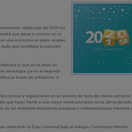
oviembre. Hasta julio del 2020 los
tendrá que darse a conocer en el
n con una economía en pleno empleo
 bulto que modifique la intención
nfatizará lo que se ha dado en
 en tecnología (ya es el segundo
olítica (a través de préstamos e
 las normas y regulaciones en un entorno de tipos de interés cercanos
ido que hacer frente a una mayor reestructuración en la última décad
bre de las entidades financieras europeas y norteamericanas mientras 
ai celebrando la Expo Universal bajo el eslogan
Conectando Mentes,