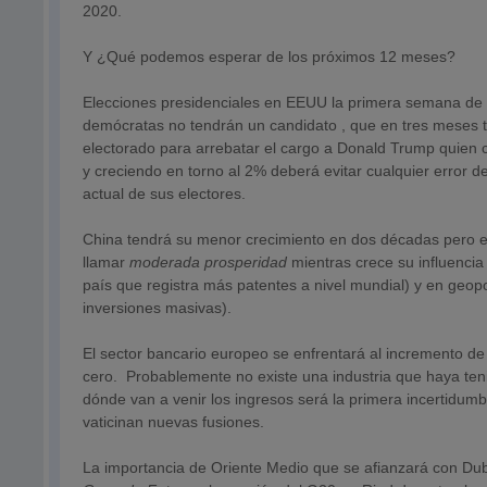
2020.
Y ¿Qué podemos esperar de los próximos 12 meses?
Elecciones presidenciales en EEUU la primera semana de n
demócratas no tendrán un candidato , que en tres meses 
electorado para arrebatar el cargo a Donald Trump quie
y creciendo en torno al 2% deberá evitar cualquier error de
actual de sus electores.
China tendrá su menor crecimiento en dos décadas pero e
llamar
moderada prosperidad
mientras crece su influencia
país que registra más patentes a nivel mundial) y en geop
inversiones masivas).
El sector bancario europeo se enfrentará al incremento de
cero. Probablemente no existe una industria que haya ten
dónde van a venir los ingresos será la primera incertidum
vaticinan nuevas fusiones.
La importancia de Oriente Medio que se afianzará con Dub