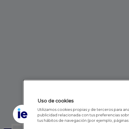
Uso de cookies
Utilizamos cookies propias y de terceros para anal
publicidad relacionada con tus preferencias sobre
tus hábitos de navegación (por ejemplo, páginas 