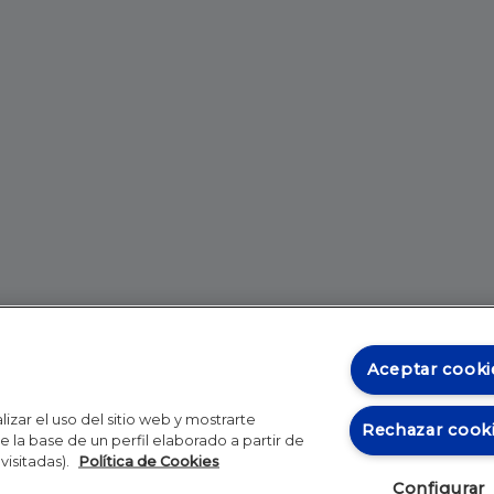
Aceptar cooki
izar el uso del sitio web y mostrarte
Rechazar cook
 la base de un perfil elaborado a partir de
visitadas).
Política de Cookies
Configurar