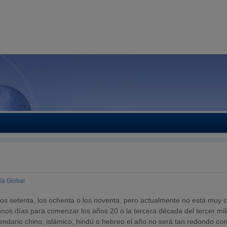
a Global
los setenta, los ochenta o los noventa, pero actualmente no está muy c
os días para comenzar los años 20 o la tercera década del tercer mil
endario chino, islámico, hindú o hebreo el año no será tan redondo c