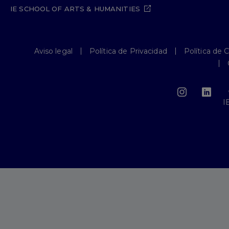
IE SCHOOL OF ARTS & HUMANITIES
Aviso legal
Política de Privacidad
Política de 
I