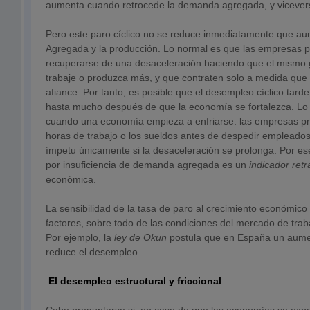
aumenta cuando retrocede la demanda agregada, y vicever
Pero este paro cíclico no se reduce inmediatamente que 
Agregada y la producción. Lo normal es que las empresas p
recuperarse de una desaceleración haciendo que el mismo
trabaje o produzca más, y que contraten solo a medida que 
afiance. Por tanto, es posible que el desempleo cíclico tard
hasta mucho después de que la economía se fortalezca. Lo 
cuando una economía empieza a enfriarse: las empresas pre
horas de trabajo o los sueldos antes de despedir empleado
ímpetu únicamente si la desaceleración se prolonga. Por es
por insuficiencia de demanda agregada es un
indicador
ret
económica.
La sensibilidad de la tasa de paro al crecimiento económic
factores, sobre todo de las condiciones del mercado de trab
Por ejemplo, la
ley de Okun
postula que en España un aume
reduce el desempleo.
El desempleo estructural y friccional