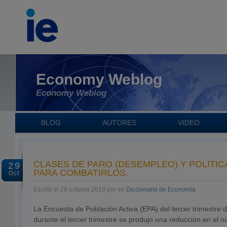
Economy Weblog
Economy Weblog
BLOG
AUTORES
VIDEO
CLASES DE PARO (DESEMPLEO) Y POLÍTI
29
PARA COMBATIRLOS.
Oct
Escrito el 29 octubre 2019 por en
Diccionario de Economía
La Encuesta de Población Activa (EPA) del tercer trimestre
durante el tercer trimestre se produjo una reducción en e