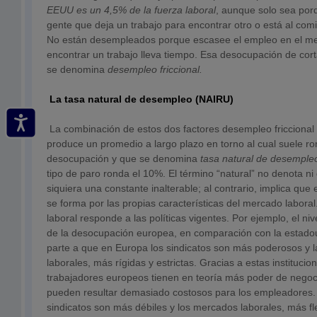
EEUU es un 4,5% de la fuerza laboral
, aunque solo sea por
gente que deja un trabajo para encontrar otro o está al comi
No están desempleados porque escasee el empleo en el me
encontrar un trabajo lleva tiempo. Esa desocupación de cort
se denomina
desempleo friccional.
La tasa natural de desempleo (NAIRU)
La combinación de estos dos factores desempleo friccional
produce un promedio a largo plazo en torno al cual suele ro
desocupación y que se denomina
tasa natural de desempl
tipo de paro ronda el 10%. El término “natural” no denota ni
siquiera una constante inalterable; al contrario, implica que
se forma por las propias características del mercado labora
laboral responde a las políticas vigentes. Por ejemplo, el ni
de la desocupación europea, en comparación con la estado
parte a que en Europa los sindicatos son más poderosos y l
laborales, más rígidas y estrictas. Gracias a estas institucion
trabajadores europeos tienen en teoría más poder de negoc
pueden resultar demasiado costosos para los empleadores.
sindicatos son más débiles y los mercados laborales, más fle