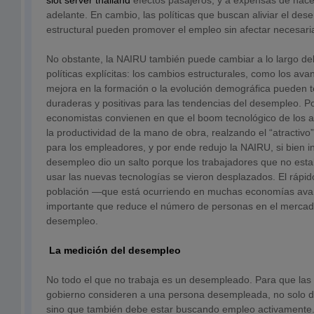
slot server thailand
efectos pasajeros, y a expensas de hacer
adelante. En cambio, las políticas que buscan aliviar el dese
estructural pueden promover el empleo sin afectar necesaria
No obstante, la NAIRU también puede cambiar a lo largo de
políticas explícitas: los cambios estructurales, como los ava
mejora en la formación o la evolución demográfica pueden 
duraderas y positivas para las tendencias del desempleo. 
economistas convienen en que el boom tecnológico de los 
la productividad de la mano de obra, realzando el “atractivo
para los empleadores, y por ende redujo la NAIRU, si bien in
desempleo dio un salto porque los trabajadores que no est
usar las nuevas tecnologías se vieron desplazados. El rápid
población —que está ocurriendo en muchas economías ava
importante que reduce el número de personas en el mercado
desempleo.
La medición del desempleo
No todo el que no trabaja es un desempleado. Para que las 
gobierno consideren a una persona desempleada, no solo de
sino que también debe estar buscando empleo activamente. 