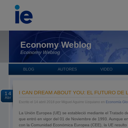
Economy Weblog
Economy Weblog
BLOG
AUTORES
VIDEO
I CAN DREAM ABOUT YOU: EL FUTURO DE 
14
Abr
Escrito el 14 abril 2018 por Miguel Aguirre Uzquiano en
Economía Glo
La Unión Europea (UE) se estableció mediante el Tratado d
que entró en vigor del 01 de Noviembre de 1993. Aunque e
con la Comunidad Económica Europea (CEE), la UE resulto 