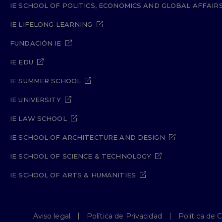
IE SCHOOL OF POLITICS, ECONOMICS AND GLOBAL AFFAIR
IE LIFELONG LEARNING
FUNDACIÓN IE
IE EDU
IE SUMMER SCHOOL
IE UNIVERSITY
IE LAW SCHOOL
IE SCHOOL OF ARCHITECTURE AND DESIGN
IE SCHOOL OF SCIENCE & TECHNOLOGY
IE SCHOOL OF ARTS & HUMANITIES
Aviso legal
Política de Privacidad
Política de 