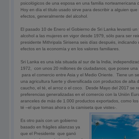
psicológicos de una esposa en una familia norteamericana 
Hoy en día el título usado sirve para describir a alguien que
efectos, generalmente del alcohol.
El pasado 10 de Enero el Gobierno de Sri Lanka levantó un 
alcohol a las mujeres en vigor desde 1979, sólo para ser re
presidente Mithripala Sirisena seis días después, indicando
efectos en la economía y en los valores familiares.
Sri Lanka es una isla situada al sur de la India, independiz
1972, con unos 20 millones de ciudadanos, que posee una u
para el comercio entre Asia y el Medio Oriente. Tiene un sec
una agricultura fuerte y diversificada con productos de alt
caucho, el té, el arroz o el coco. Desde Mayo del 2017 se r
preferencias generalizadas en el comercio con la Unión Eu
aranceles de más de 1.000 productos exportados, como los p
té –el que tomas ahora o la camiseta que vistes-.
Es otro país con un gobierno
basado en frágiles alianzas ya
que el Presidente que ganó