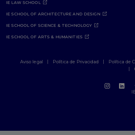
IE LAW SCHOOL
IE SCHOOL OF ARCHITECTURE AND DESIGN
IE SCHOOL OF SCIENCE & TECHNOLOGY
IE SCHOOL OF ARTS & HUMANITIES
Aviso legal
Política de Privacidad
Política de 
I