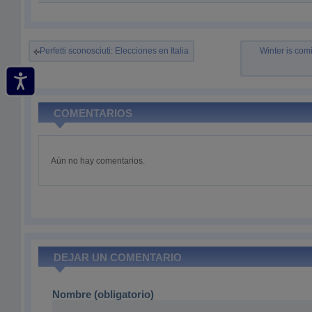
Perfetti sconosciuti: Elecciones en Italia
Winter is com
COMENTARIOS
Aún no hay comentarios.
DEJAR UN COMENTARIO
Nombre (obligatorio)