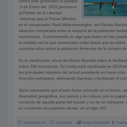
contra todo pronóstico el pasado
9 de Enero del 2015 pertenece
al Partido de la Libertad
mientras que el Primer Ministro
es el conservador Ranil Wickremesinghe del Partido Nacion
situación complicada entre la mayoría de la población budis
musulmana. Curiosamente en algo que todos se han puesto
la medida con la que comenzaba estas líneas que es sobre 
cuarenta años sobre la población femenina de la compra de 
En la clasificación anual del Banco Mundial sobre la facilid
sobre 190 economías, Sri Lanka está clasificada en 2018 e
los principales objetivos del actual presidente es hacer más at
inversión extranjera, eliminando barreras y facilitando el co
Sería interesante que el país fuese conocido en el futuro,
diversidad geográfica, sus países y su cultura, por su papel 
comercio de aquella parte del mundo y no de un retroceso 
en occidente nos parecen obvias en el siglo XXI.
Comentarios (5)
Comentario
Enlace Permanente
Trackb