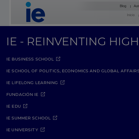
Blog
Aut
Inicio
IE - REINVENTING HI
IE BUSINESS SCHOOL
IE SCHOOL OF POLITICS, ECONOMICS AND GLOBAL AFFAIR
IE LIFELONG LEARNING
FUNDACIÓN IE
IE EDU
IE SUMMER SCHOOL
IE UNIVERSITY